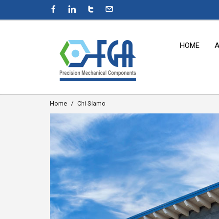
HOME
A
Home
Chi Siamo