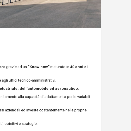
enza grazie ad un
“Know how”
maturato in
40 anni di
 agli uffici tecnico-amministrativi.
industriale, dell’automobile ed aeronautico.
 unitamente alla capacità di adattamento per le variabili
ssi aziendali ed investe costantemente nelle proprie
, obiettivi e strategie.