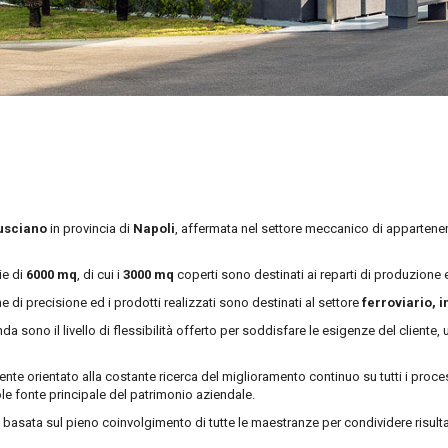
usciano
in provincia di
Napoli
, affermata nel settore meccanico di apparten
ie di
6000 mq
, di cui i
3000 mq
coperti sono destinati ai reparti di produzione e
 di precisione ed i prodotti realizzati sono destinati al settore
ferroviario, 
nda sono il livello di flessibilità offerto per soddisfare le esigenze del cliente,
te orientato alla costante ricerca del miglioramento continuo su tutti i proce
le fonte principale del patrimonio aziendale.
 basata sul pieno coinvolgimento di tutte le maestranze per condividere risultati