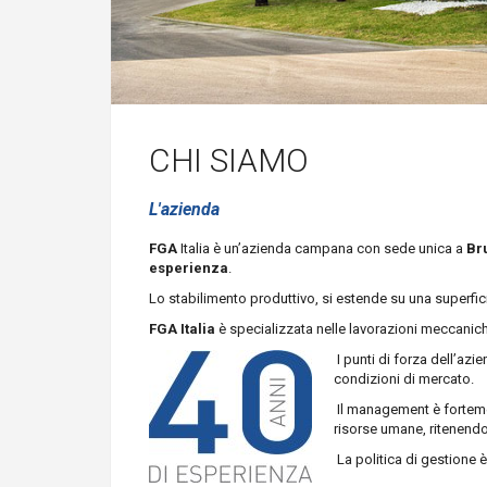
CHI SIAMO
L'azienda
FGA
Italia è un’azienda campana con sede unica a
Br
esperienza
.
Lo stabilimento produttivo, si estende su una superfic
FGA Italia
è specializzata nelle lavorazioni meccaniche
I punti di forza dell’azie
condizioni di mercato.
Il management è fortemen
risorse umane, ritenendo
La politica di gestione è