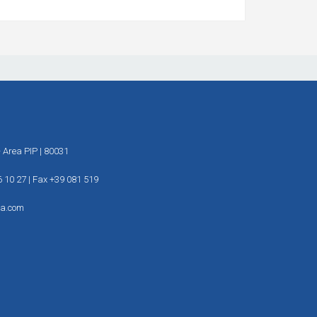
 Area PIP | 80031
6 10 27 | Fax +39 081 519
ia.com