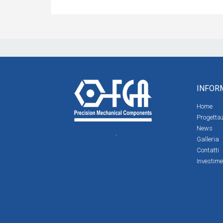
INFOR
Home
Progetta
News
.
Galleria
Contatti
Investime