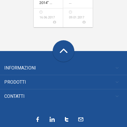
...
2014” ...
09.01.2017
16.06.2017
INFORMAZIONI
PRODOTTI
CONTATTI